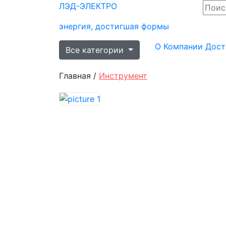
ЛЭД-
ЭЛЕКТРО
энергия, достигшая формы
О Компании
Дост
Все категории
Главная /
Инструмент