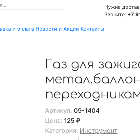
Нужна достав
Звоните:
+7 9
авка и оплата
Новости и Акции
Контакты
Газ для зажиг
метал.баллон,
переходника
Артикул:
09-1404
Цена:
125 ₽
Категория:
Инструмент