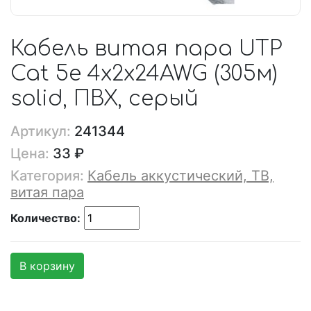
Кабель витая пара UTP
Cat 5е 4х2х24AWG (305м)
solid, ПВХ, серый
Артикул:
241344
Цена:
33 ₽
Категория:
Кабель аккустический, ТВ,
витая пара
Количество:
В корзину