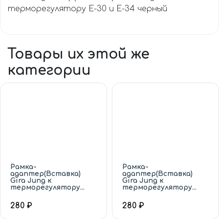
терморегулятору Е-30 и Е-34 черный
Товары их этой же
категории
Рамка-
Рамка-
адаптер(Вставка)
адаптер(Вставка)
Gira Jung к
Gira Jung к
терморегулятору...
терморегулятору...
280 ₽
280 ₽