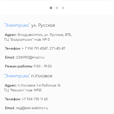
"Электрика"
ул. Русская
Адрес:
Владивосток, ул. Русская, 87В,
ТЦ "Багратион" пав. № 5
Телефон:
+ 7 914 791 4587; 271-45-87
Email:
2240192@mail.ru
Режим работы:
9:00 - 19:00
"Электрика"
п.Угловое
Адрес:
п.Угловое 1-я Рабочая 16
ТЦ "Регион" пав. №30
Телефон:
+7 924 730 11 65
Email:
reg@led-elektro.ru