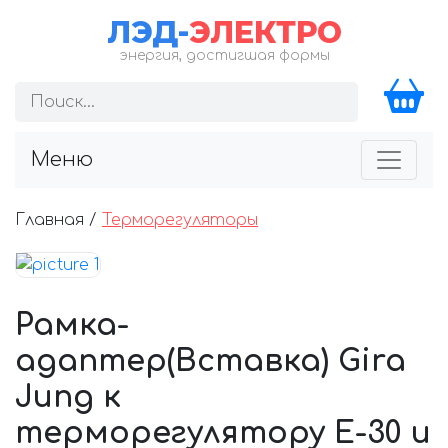
ЛЭД-
ЭЛЕКТРО
энергия, достигшая формы
Меню
Главная /
Терморегуляторы
Рамка-
адаптер(Вставка) Gira
Jung к
терморегулятору Е-30 и