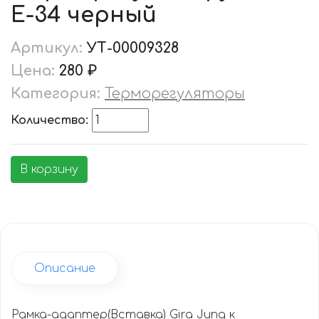
Е-34 черный
Артикул:
УТ-00009328
Цена:
280 ₽
Категория:
Терморегуляторы
Количество:
В корзину
Описание
Рамка-адаптер(Вставка) Gira Jung к