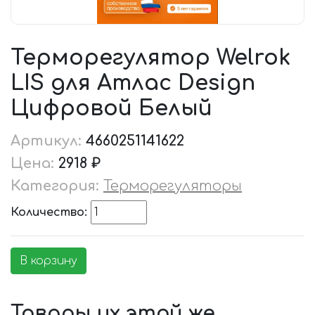
Терморегулятор Welrok
LIS для Атлас Design
Цифровой Белый
Артикул:
4660251141622
Цена:
2918 ₽
Категория:
Терморегуляторы
Количество:
В корзину
Товары их этой же