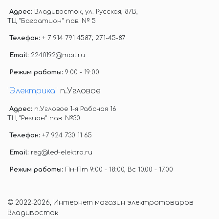
Адрес:
Владивосток, ул. Русская, 87В,
ТЦ "Багратион" пав. № 5
Телефон:
+ 7 914 791 4587; 271-45-87
Email:
2240192@mail.ru
Режим работы:
9:00 - 19:00
"Электрика"
п.Угловое
Адрес:
п.Угловое 1-я Рабочая 16
ТЦ "Регион" пав. №30
Телефон:
+7 924 730 11 65
Email:
reg@led-elektro.ru
Режим работы:
Пн-Пт 9:00 - 18:00, Вс 10.00 - 17.00
© 2022-2026, Интернет магазин электротоваров
Владивосток