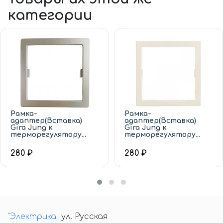
категории
Рамка-
Рамка-
адаптер(Вставка)
адаптер(Вставка)
Gira Jung к
Gira Jung к
терморегулятору...
терморегулятору...
280 ₽
280 ₽
"Электрика"
ул. Русская