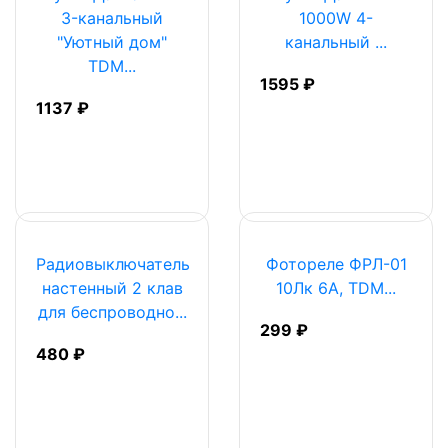
3-канальный
1000W 4-
"Уютный дом"
канальный ...
TDM...
1595 ₽
1137 ₽
Радиовыключатель
Фотореле ФРЛ-01
настенный 2 клав
10Лк 6А, TDM...
для беспроводно...
299 ₽
480 ₽