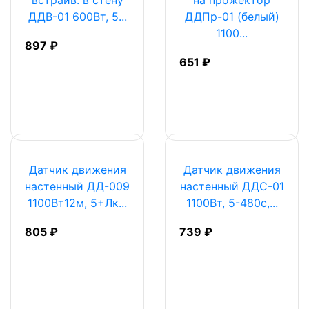
встраив. в стену
на прожектор
ДДВ-01 600Вт, 5...
ДДПр-01 (белый)
1100...
897 ₽
651 ₽
Датчик движения
Датчик движения
настенный ДД-009
настенный ДДС-01
1100Вт12м, 5+Лк...
1100Вт, 5-480с,...
805 ₽
739 ₽