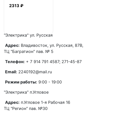
2313 ₽
"Электрика"
ул. Русская
Адрес:
Владивосток, ул. Русская, 87В,
ТЦ "Багратион" пав. № 5
Телефон:
+ 7 914 791 4587; 271-45-87
Email:
2240192@mail.ru
Режим работы:
9:00 - 19:00
"Электрика"
п.Угловое
Адрес:
п.Угловое 1-я Рабочая 16
ТЦ "Регион" пав. №30