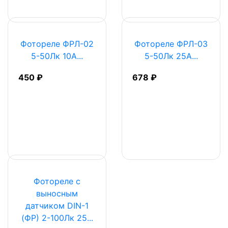
Фотореле ФРЛ-02
Фотореле ФРЛ-03
5-50Лк 10А...
5-50Лк 25А...
450 ₽
678 ₽
Фотореле с
выносным
датчиком DIN-1
(ФР) 2-100Лк 25...