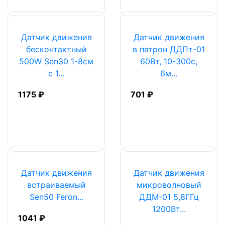
Датчик движения
Датчик движения
бесконтактный
в патрон ДДПт-01
500W Sen30 1-8см
60Вт, 10-300с,
c 1...
6м...
1175 ₽
701 ₽
Датчик движения
Датчик движения
встраиваемый
микроволновый
Sen50 Feron...
ДДМ-01 5,8ГГц
1200Вт...
1041 ₽