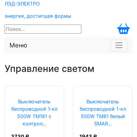
ЛЭД-
ЭЛЕКТРО
энергия, достигшая формы
Меню
Управление светом
Выключатель
Выключатель
беспроводной 1-кл
беспроводной 1-кл
500W TM181 с
500W TM81 белый
контрол...
SMAR...
3730 ₽
1943 ₽