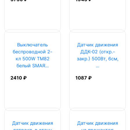
Выключатель
Датчик движения
беспроводной 2-
ДДК-02 (откр.-
кл 500W TM82
закр.) 500Вт, 6см,
белый SMAR...
...
2410 ₽
1087 ₽
Датчик движения
Датчик движения