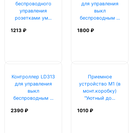
беспроводного
для управления
управления
выкл
розетками ум...
беспроводным ...
1213 ₽
1800 ₽
Контроллер LD313
Приемное
для управления
устройство М1 (в
выкл
монт.коробку)
беспроводным ...
"Уютный до...
2390 ₽
1010 ₽