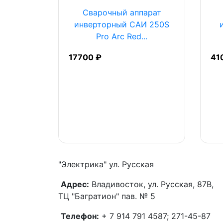
Сварочный аппарат
инверторный САИ 250S
Pro Arc Red...
17700 ₽
41
"Электрика"
ул. Русская
Адрес:
Владивосток, ул. Русская, 87В,
ТЦ "Багратион" пав. № 5
Телефон:
+ 7 914 791 4587; 271-45-87