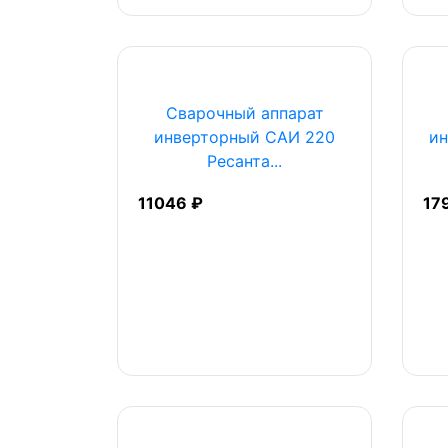
Сварочный аппарат
инверторный САИ 220
ин
Ресанта...
11046 ₽
17