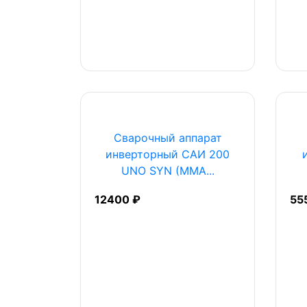
Сварочный аппарат
инверторный САИ 200
UNO SYN (MMA...
12400 ₽
55