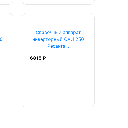
Сварочный аппарат
0
инверторный САИ 250
Ресанта...
16815 ₽