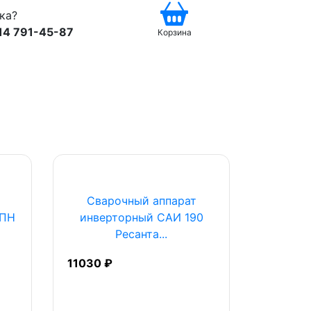
ка?
14 791-45-87
Корзина
Сварочный аппарат
 ПН
инверторный САИ 190
Ресанта...
11030 ₽