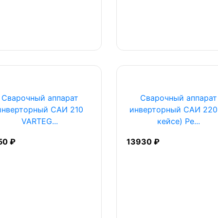
Сварочный аппарат
Сварочный аппарат
инверторный САИ 210
инверторный САИ 220
VARTEG...
кейсе) Ре...
50 ₽
13930 ₽