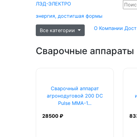
ЛЭД-
ЭЛЕКТРО
энергия, достигшая формы
О Компании
Дост
Все категории
Сварочные аппараты
Сварочный аппарат
агронодуговой 200 DC
Pulse MMA-1...
28500 ₽
83