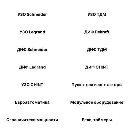
УЗО Schneider
УЗО ТДМ
УЗО Legrand
ДИФ Dekraft
ДИФ Schneider
ДИФ ТДМ
ДИФ Legrand
ДИФ CHINT
УЗО CHINT
Пускатели и контакторы
Евроавтоматика
Модульное оборудование
Ограничители мощности
Реле, таймеры