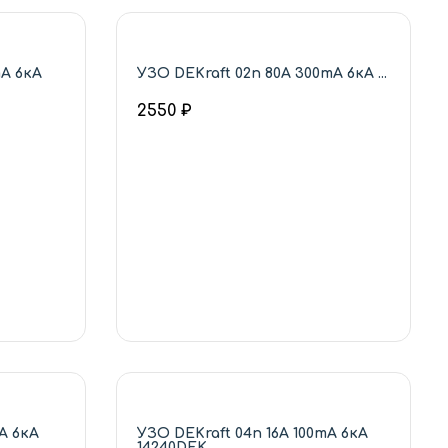
mA 6кА
УЗО DEKraft 02п 80А 300mA 6кА ...
2550 ₽
A 6кА
УЗО DEKraft 04п 16А 100mA 6кА
14240DEK...