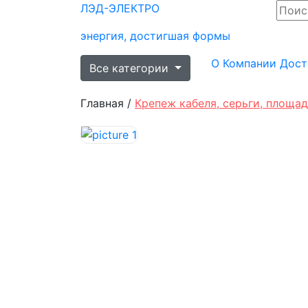
ЛЭД-
ЭЛЕКТРО
энергия, достигшая формы
О Компании
Дост
Все категории
Главная /
Крепеж кабеля, серьги, площа