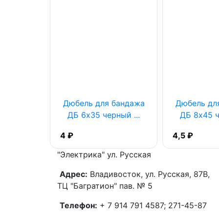
оская
Дюбель для бандажа
Дюбель дл
ая 6мм
ДБ 6х35 черный ...
ДБ 8х45 ч
...
4 ₽
4,5 ₽
"Электрика"
ул. Русская
Адрес:
Владивосток, ул. Русская, 87В,
ТЦ "Багратион" пав. № 5
Телефон:
+ 7 914 791 4587; 271-45-87