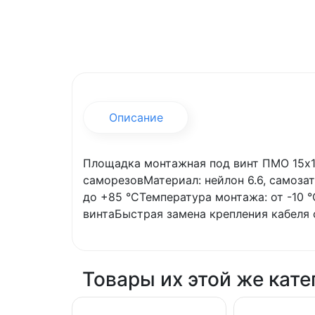
Описание
Площадка монтажная под винт ПМО 15х1
саморезовМатериал: нейлон 6.6, самоза
до +85 °СТемпература монтажа: от -10 
винтаБыстрая замена крепления кабеля
Товары их этой же кате