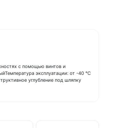
хностях с помощью винтов и
ыйТемпература эксплуатации: от -40 °С
структивное углубление под шляпку