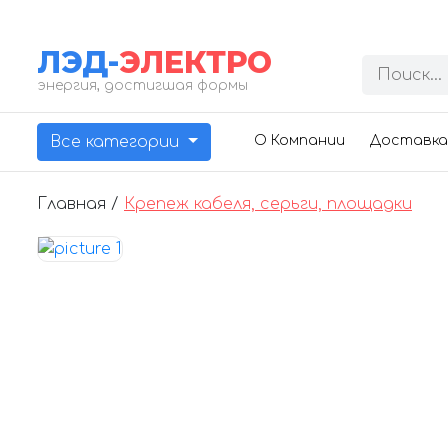
ЛЭД-
ЭЛЕКТРО
энергия, достигшая формы
Все категории
О Компании
Доставка
Главная /
Крепеж кабеля, серьги, площадки