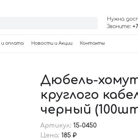
Нужна дос
Звоните:
+7
 и оплата
Новости и Акции
Контакты
Дюбель-хомут
круглого кабе
черный (100шт
Артикул:
15-0450
Цена:
185 ₽