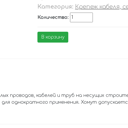
Категория:
Крепеж кабеля, с
Количество:
В корзину
глых проводов, кабелей и труб на несущих строит
для однократного применения. Хомут допускается 