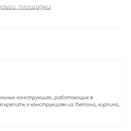
ерьги, площадки
ельных конструкциях, работающих в
крепить к конструкциям из: бетона, кирпича,