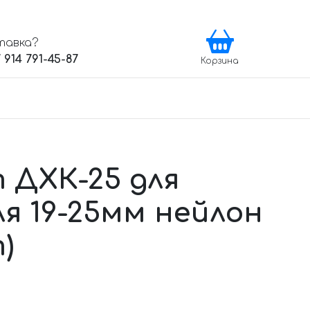
тавка?
 914 791-45-87
Корзина
 ДХК-25 для
ля 19-25мм нейлон
)