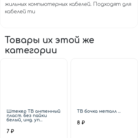
жильных компьютерных кабелей. Подходят для
кабелей ти
Товары их этой же
категории
Штекер ТВ антенный
ТВ бочка металл ...
пласт. без пайки
белый, инд. уп...
8 ₽
7 ₽