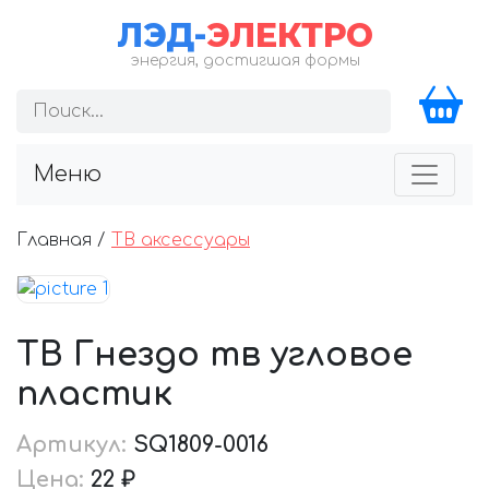
ЛЭД-
ЭЛЕКТРО
энергия, достигшая формы
Меню
Главная /
ТВ аксессуары
ТВ Гнездо тв угловое
пластик
Артикул:
SQ1809-0016
Цена:
22 ₽