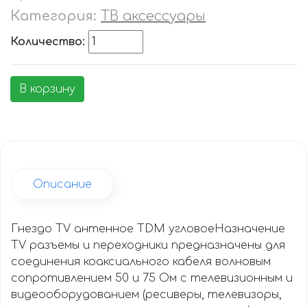
Категория:
ТВ аксессуары
Количество:
В корзину
Описание
Гнездо TV антенное TDM угловоеНазначение
TV разъемы и переходники предназначены для
соединения коаксиального кабеля волновым
сопротивлением 50 и 75 Ом с телевизионным и
видеооборудованием (ресиверы, телевизоры,