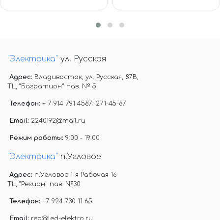
"Электрика"
ул. Русская
Адрес:
Владивосток, ул. Русская, 87В,
ТЦ "Багратион" пав. № 5
Телефон:
+ 7 914 791 4587; 271-45-87
Email:
2240192@mail.ru
Режим работы:
9:00 - 19:00
"Электрика"
п.Угловое
Адрес:
п.Угловое 1-я Рабочая 16
ТЦ "Регион" пав. №30
Телефон:
+7 924 730 11 65
Email:
reg@led-elektro.ru