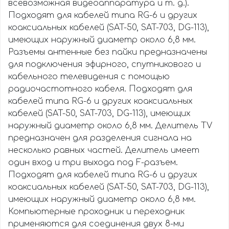
всевозможная видеоаппаратура и т. д.).
Подходят для кабелей типа RG-6 и других
коаксиальных кабелей (SAT-50, SAT-703, DG-113),
имеющих наружный диаметр около 6,8 мм.
Разъемы антенные без пайки предназначены
для подключения эфирного, спутникового и
кабельного телевидения с помощью
радиочастотного кабеля. Подходят для
кабелей типа RG-6 и других коаксиальных
кабелей (SAT-50, SAT-703, DG-113), имеющих
наружный диаметр около 6,8 мм. Делитель TV
предназначен для разделения сигнала на
несколько равных частей. Делитель имеет
один вход и три выхода под F-разъем.
Подходят для кабелей типа RG-6 и других
коаксиальных кабелей (SAT-50, SAT-703, DG-113),
имеющих наружный диаметр около 6,8 мм.
Компьютерные проходник и переходник
применяются для соединения двух 8-ми