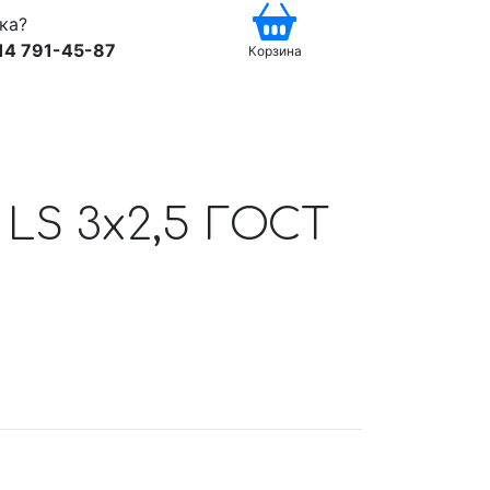
ка?
14 791-45-87
Корзина
 LS 3x2,5 ГОСТ