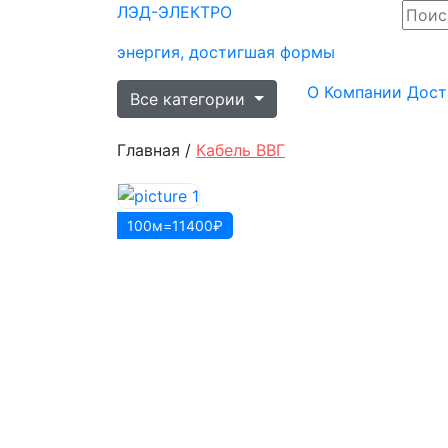
ЛЭД-
ЭЛЕКТРО
энергия, достигшая формы
О Компании
Дост
Все категории
Главная /
Кабель ВВГ
100м=11400₽