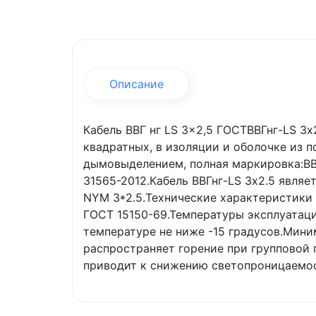
Описание
Кабель ВВГ нг LS 3x2,5 ГОСТВВГнг-LS 
квадратных, в изоляции и оболочке из
дымовыделением, полная маркировка:ВВГ
31565-2012.Кабель ВВГнг-LS 3х2.5 являе
NYM 3*2.5.Технические характеристики 
ГОСТ 15150-69.Температуры эксплуатаци
температуре не ниже -15 градусов.Миним
распространяет горение при групповой п
приводит к снижению светопроницаемо