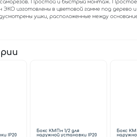
 саморезов. Простой и быстрый монтаж. Простое 
 ЭКО изготовлены в цветовой гамме под дерево и
усмотрены ушки, расположенные между основанием
ории
Бокс КМПн 1/2 для
Бокс КМП
ки IP20
наружной установки IP20
наружно