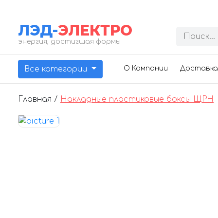
ЛЭД-
ЭЛЕКТРО
энергия, достигшая формы
Все категории
О Компании
Доставка
Главная /
Накладные пластиковые боксы ЩРН