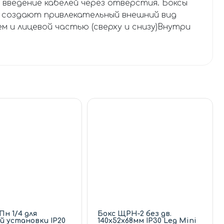
введение кабелей через отверстия. Боксы
 создают привлекательный внешний вид
 и лицевой частью (сверху и снизу)Внутри
н 1/4 для
Бокс ЩРН-2 без дв.
й установки IP20
140х52х68мм IP30 Leg Mini