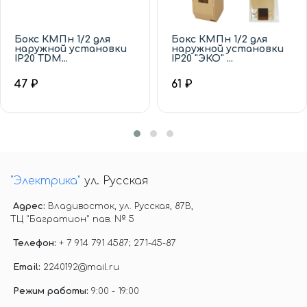
Бокс КМПн 1/2 для
Бокс КМПн 1/2 для
наружной установки
наружной установки
IP20 TDM...
IP20 "ЭКО" ...
47 ₽
61 ₽
"Электрика"
ул. Русская
Адрес:
Владивосток, ул. Русская, 87В,
ТЦ "Багратион" пав. № 5
Телефон:
+ 7 914 791 4587; 271-45-87
Email:
2240192@mail.ru
Режим работы:
9:00 - 19:00