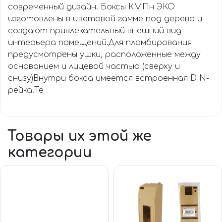
современный дизайн. Боксы КМПн ЭКО
изготовлены в цветовой гамме под дерево и
создают привлекательный внешний вид
интерьера помещений.Для пломбирования
предусмотрены ушки, расположенные между
основанием и лицевой частью (сверху и
снизу)Внутри бокса имеется встроенная DIN-
рейка.Те
Товары их этой же
категории